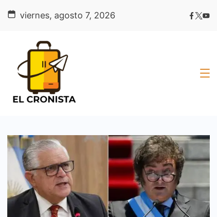
Skip
viernes, agosto 7, 2026
to
content