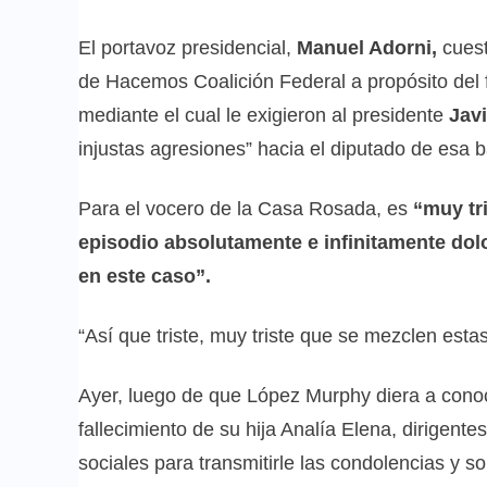
El portavoz presidencial,
Manuel Adorni,
cuest
de Hacemos Coalición Federal a propósito del 
mediante el cual le exigieron al presidente
Javi
injustas agresiones” hacia el diputado de esa 
Para el vocero de la Casa Rosada, es
“muy tr
episodio absolutamente e infinitamente dolo
en este caso”.
“Así que triste, muy triste que se mezclen estas
Ayer, luego de que López Murphy diera a conocer
fallecimiento de su hija Analía Elena, dirigente
sociales para transmitirle las condolencias y so