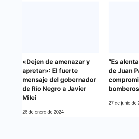
«Dejen de amenazar y
“Es alenta
apretar»: El fuerte
de Juan P
mensaje del gobernador
compromis
de Río Negro a Javier
bomberos
Milei
27 de junio de
26 de enero de 2024