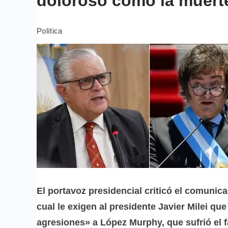
doloroso como la muerte
Política
El portavoz presidencial criticó el comuni
cual le exigen al presidente Javier Milei qu
agresiones» a López Murphy, que sufrió el fa