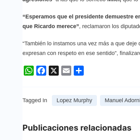
“Esperamos que el presidente demuestre emp
que Ricardo merece”
, reclamaron los diputa
“También lo instamos una vez más a que deje de
expresan con respeto en ese sentido”, finalizar
WhatsApp
Facebook
X
Email
Compartir
Tagged In
Lopez Murphy
Manuel Adorn
Publicaciones relacionadas