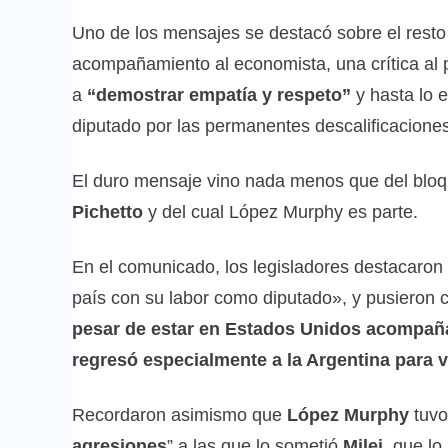
Uno de los mensajes se destacó sobre el rest
acompañamiento al economista, una crítica al
a
“demostrar empatía y respeto”
y hasta lo 
diputado por las permanentes descalificaciones
El duro mensaje vino nada menos que del blo
Pichetto
y del cual López Murphy es parte.
En el comunicado, los legisladores destacaron
país con su labor como diputado», y pusieron
pesar de estar en Estados Unidos acompaña
regresó especialmente a la Argentina para v
Recordaron asimismo que
López Murphy
tuvo
agresiones
” a las que lo sometió
Milei,
que lo 