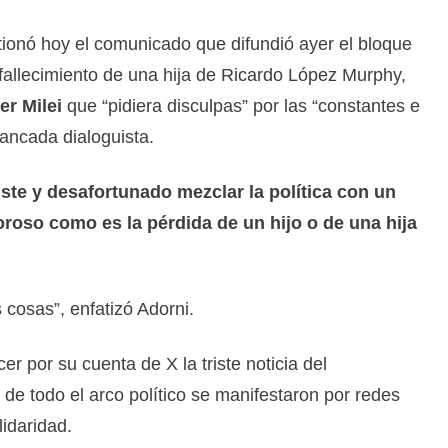
ionó hoy el comunicado que difundió ayer el bloque
fallecimiento de una hija de Ricardo López Murphy,
er Milei
que “pidiera disculpas” por las “constantes e
bancada dialoguista.
iste y desafortunado mezclar la política con un
roso como es la pérdida de un hijo o de una hija
 cosas”, enfatizó Adorni.
 por su cuenta de X la triste noticia del
s de todo el arco político se manifestaron por redes
lidaridad.