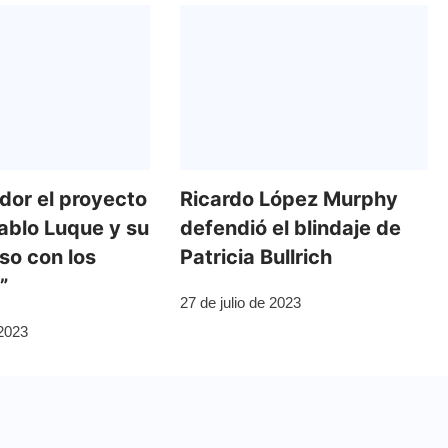
dor el proyecto
Ricardo López Murphy
ablo Luque y su
defendió el blindaje de
o con los
Patricia Bullrich
”
27 de julio de 2023
 2023