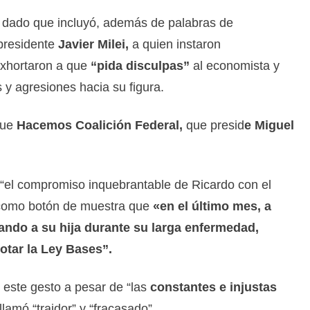
o dado que incluyó, además de palabras de
 presidente
Javier Milei,
a quien instaron
exhortaron a que
“pida disculpas”
al economista y
 y agresiones hacia su figura.
que
Hacemos Coalición Federal,
que presid
e Miguel
 “el compromiso inquebrantable de Ricardo con el
 como botón de muestra que
«en el último mes, a
ndo a su hija durante su larga enfermedad,
otar la Ley Bases”.
 este gesto a pesar de “las
constantes e injustas
llamó “traidor” y “fracasado”.