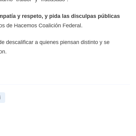
atía y respeto, y pida las disculpas públicas
dos de Hacemos Coalición Federal.
 descalificar a quienes piensan distinto y se
on.
i