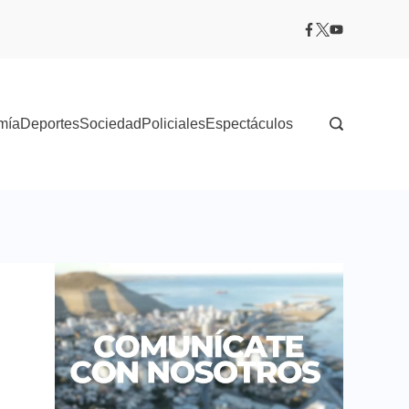
mía
Deportes
Sociedad
Policiales
Espectáculos