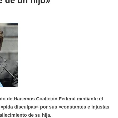
 de un hijo»
cado de Hacemos Coalición Federal mediante el
e «pida disculpas» por sus «constantes e injustas
llecimiento de su hija.