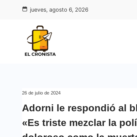
Skip
jueves, agosto 6, 2026
to
content
26 de julio de 2024
Adorni le respondió al 
«Es triste mezclar la pol