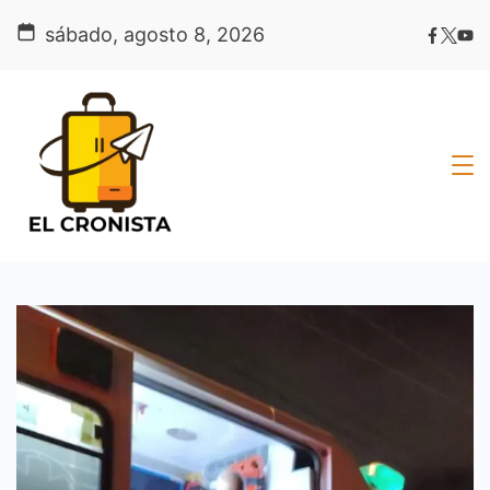
Skip
sábado, agosto 8, 2026
to
content