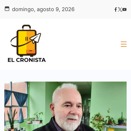
Skip
domingo, agosto 9, 2026
to
content