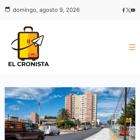
Skip
domingo, agosto 9, 2026
to
content