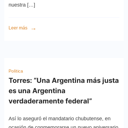
nuestra […]
Leer más
Política
Torres: “Una Argentina más justa
es una Argentina
verdaderamente federal”
Así lo aseguró el mandatario chubutense, en
ocasión de conmemorarse un nuevo aniversario