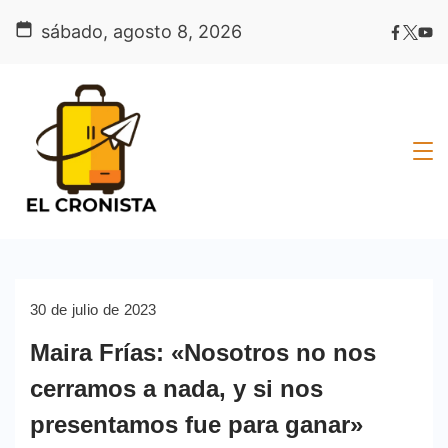
Skip
sábado, agosto 8, 2026
to
content
30 de julio de 2023
Maira Frías: «Nosotros no nos
cerramos a nada, y si nos
presentamos fue para ganar»