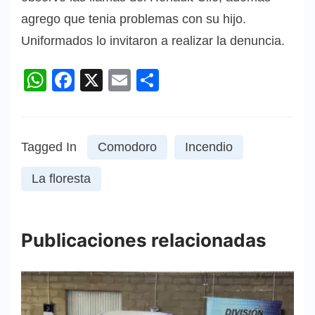
agrego que tenia problemas con su hijo.
Uniformados lo invitaron a realizar la denuncia.
WhatsApp
Facebook
X
Email
Compartir
Tagged In
Comodoro
Incendio
La floresta
Publicaciones relacionadas