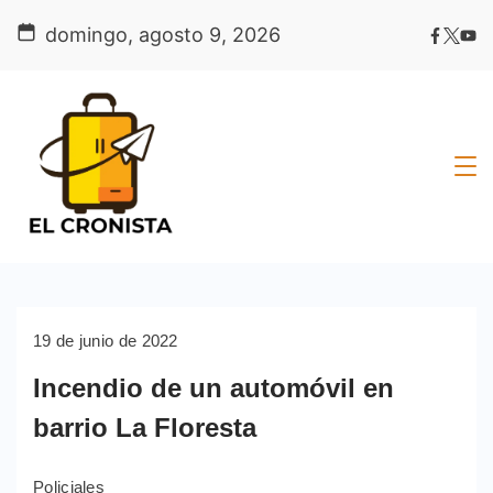
Skip
domingo, agosto 9, 2026
to
content
19 de junio de 2022
Incendio de un automóvil en
barrio La Floresta
Policiales