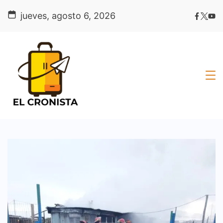
Skip
jueves, agosto 6, 2026
to
content