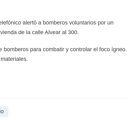
elefónico alertó a bomberos voluntarios por un
vienda de la calle Alvear al 300.
de bomberos para combatir y controlar el foco ígneo.
 materiales.
io