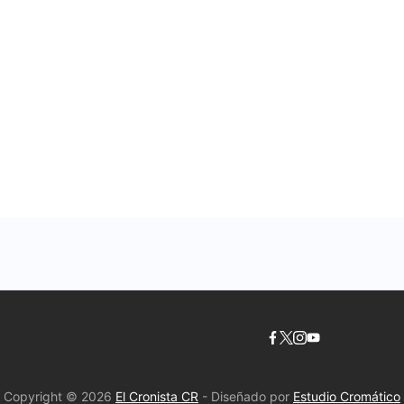
Copyright © 2026
El Cronista CR
- Diseñado por
Estudio Cromático