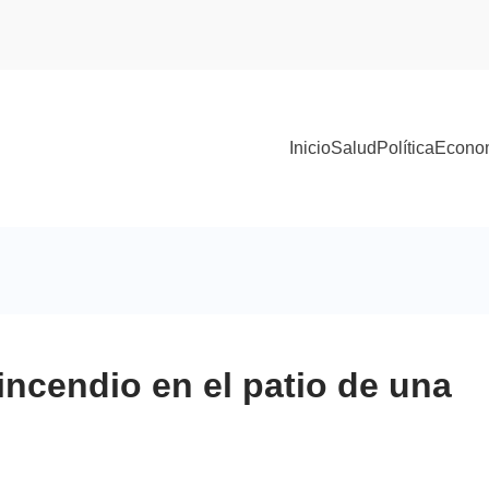
Inicio
Salud
Política
Econo
ncendio en el patio de una