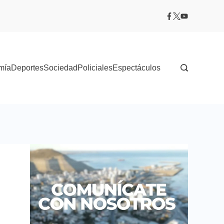
mía
Deportes
Sociedad
Policiales
Espectáculos