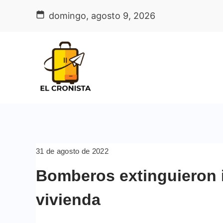
Skip
domingo, agosto 9, 2026
to
content
31 de agosto de 2022
Bomberos extinguieron i
vivienda