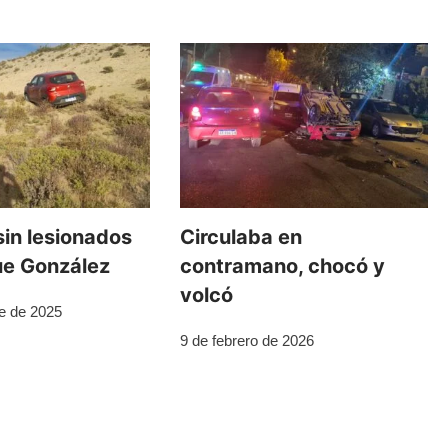
sin lesionados
Circulaba en
ue González
contramano, chocó y
volcó
e de 2025
9 de febrero de 2026