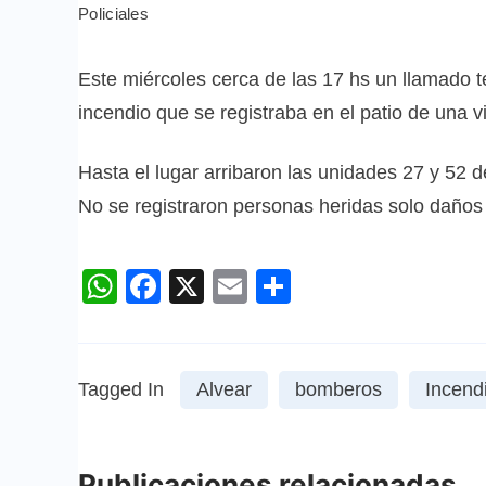
Policiales
Este miércoles cerca de las 17 hs un llamado t
incendio que se registraba en el patio de una vi
Hasta el lugar arribaron las unidades 27 y 52 
No se registraron personas heridas solo daños
WhatsApp
Facebook
X
Email
Compartir
Tagged In
Alvear
bomberos
Incend
Publicaciones relacionadas