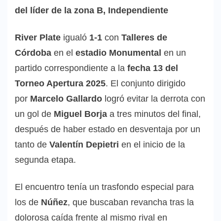
del líder de la zona B, Independiente
River Plate
igualó
1-1
con
Talleres de
Córdoba
en el
estadio Monumental
en un
partido correspondiente a la
fecha 13 del
Torneo Apertura 2025
. El conjunto dirigido
por
Marcelo Gallardo
logró evitar la derrota con
un gol de
Miguel Borja
a tres minutos del final,
después de haber estado en desventaja por un
tanto de
Valentín Depietri
en el inicio de la
segunda etapa.
El encuentro tenía un trasfondo especial para
los de
Núñez
, que buscaban revancha tras la
dolorosa caída frente al mismo rival en