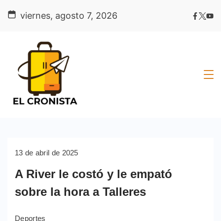
Skip
viernes, agosto 7, 2026
to
content
13 de abril de 2025
A River le costó y le empató
sobre la hora a Talleres
Deportes