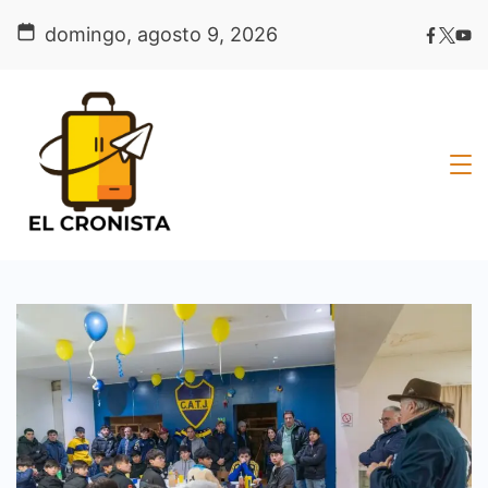
Skip
domingo, agosto 9, 2026
to
content