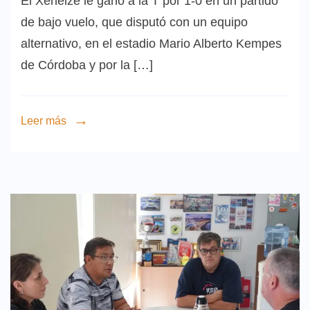
El Xeneize le ganó a la T por 1-0 en un partido
de bajo vuelo, que disputó con un equipo
alternativo, en el estadio Mario Alberto Kempes
de Córdoba y por la […]
Leer más