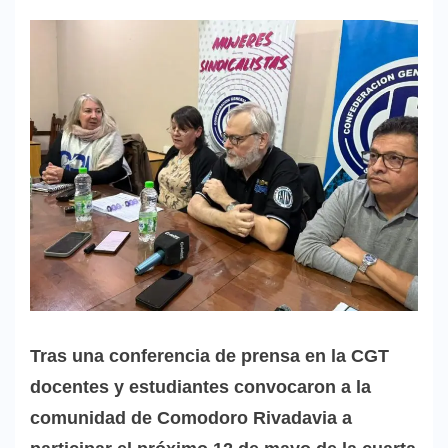
Tras una conferencia de prensa en la CGT
docentes y estudiantes convocaron a la
comunidad de Comodoro Rivadavia a