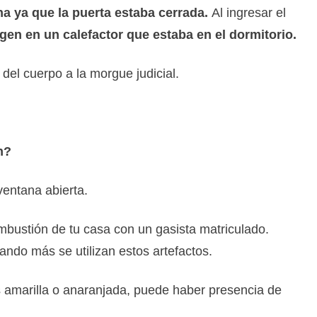
ana ya que la puerta estaba cerrada.
Al ingresar el
igen en un calefactor que estaba en el dormitorio.
 del cuerpo a la morgue judicial.
n?
entana abierta.
mbustión de tu casa con un gasista matriculado.
ando más se utilizan estos artefactos.
s amarilla o anaranjada, puede haber presencia de