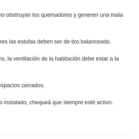
s no obstruyan los quemadores y generen una mala
ones las estufas deben ser de tiro balanceado.
, la ventilación de la habitación debe estar a la
espacios cerrados.
o instalado, chequeá que siempre esté activo.