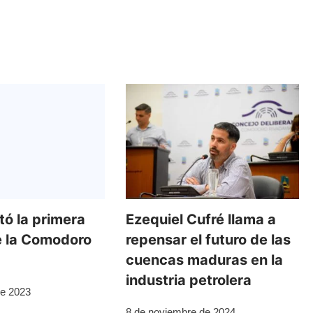
tó la primera
Ezequiel Cufré llama a
e la Comodoro
repensar el futuro de las
cuencas maduras en la
industria petrolera
de 2023
8 de noviembre de 2024