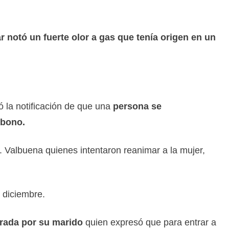
r notó un
fuerte olor a gas que tenía origen en un
ó la notificación de que una
persona se
rbono.
r. Valbuena quienes intentaron reanimar a la mujer,
e diciembre.
rada por su marido
quien expresó que para entrar a