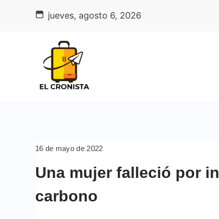
Skip
jueves, agosto 6, 2026
to
content
16 de mayo de 2022
Una mujer falleció por 
carbono