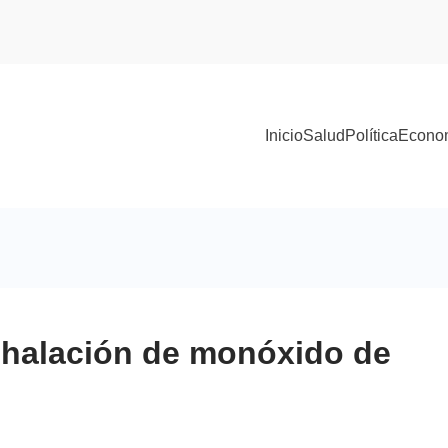
Inicio
Salud
Política
Econo
inhalación de monóxido de