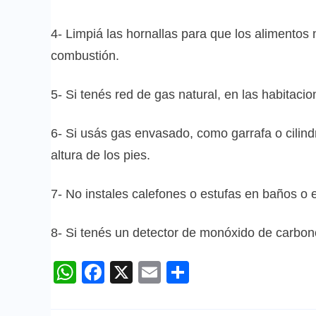
4- Limpiá las hornallas para que los alimento
combustión.
5- Si tenés red de gas natural, en las habitaci
6- Si usás gas envasado, como garrafa o cilindro
altura de los pies.
7- No instales calefones o estufas en baños o 
8- Si tenés un detector de monóxido de carbon
WhatsApp
Facebook
X
Email
Compartir