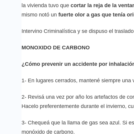
la vivienda tuvo que
cortar la reja de la vent
mismo notó un
fuerte olor a gas que tenía or
Intervino Criminalística y se dispuso el traslado
MONOXIDO DE CARBONO
¿Cómo prevenir un accidente por inhalació
1- En lugares cerrados, mantené siempre una v
2- Revisá una vez por año los artefactos de co
Hacelo preferentemente durante el invierno, cu
3- Chequeá que la llama de gas sea azul. Si e
monóxido de carbono.