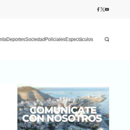
mía
Deportes
Sociedad
Policiales
Espectáculos