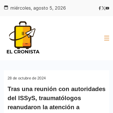
Skip
miércoles, agosto 5, 2026
to
content
28 de octubre de 2024
Tras una reunión con autoridades
del ISSyS, traumatólogos
reanudaron la atención a