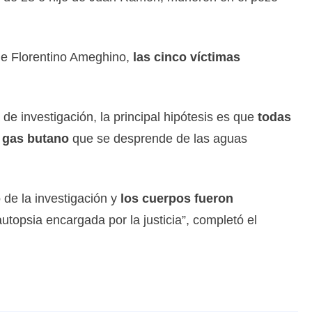
de Florentino Ameghino,
las cinco víctimas
de investigación, la principal hipótesis es que
todas
l gas butano
que se desprende de las aguas
 de la investigación y
los cuerpos fueron
autopsia encargada por la justicia”, completó el