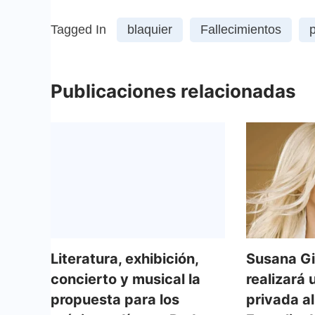
Tagged In
blaquier
Fallecimientos
Publicaciones relacionadas
Literatura, exhibición,
Susana G
concierto y musical la
realizará 
propuesta para los
privada a