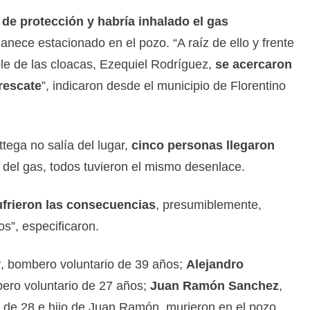
de protección y habría inhalado el gas
nece estacionado en el pozo. “A raíz de ello y frente
ble de las cloacas, Ezequiel Rodríguez,
se acercaron
 rescate
”, indicaron desde el municipio de Florentino
ttega no salía del lugar,
cinco personas llegaron
del gas, todos tuvieron el mismo desenlace.
ufrieron las consecuencias
, presumiblemente,
s”, especificaron.
r
, bombero voluntario de 39 años;
Alejandro
ero voluntario de 27 años;
Juan Ramón Sanchez
,
o de 28 e hijo de Juan Ramón, murieron en el pozo