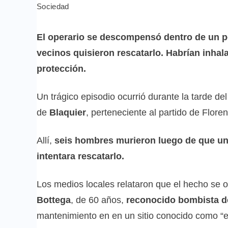
Sociedad
El operario se descompensó dentro de un p
vecinos quisieron rescatarlo. Habrían inhal
protección.
Un trágico episodio ocurrió durante la tarde d
de
Blaquier
, perteneciente al partido de Flore
Allí,
seis hombres murieron luego de que uno
intentara rescatarlo.
Los medios locales relataron que el hecho se o
Bottega
, de 60 años,
reconocido bombista d
mantenimiento en en un sitio conocido como “el