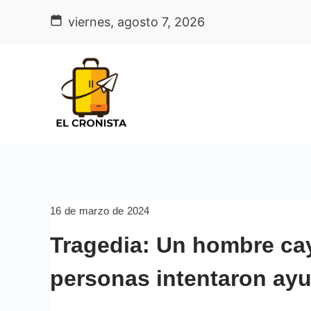
Skip
viernes, agosto 7, 2026
to
content
16 de marzo de 2024
Tragedia: Un hombre ca
personas intentaron ayu