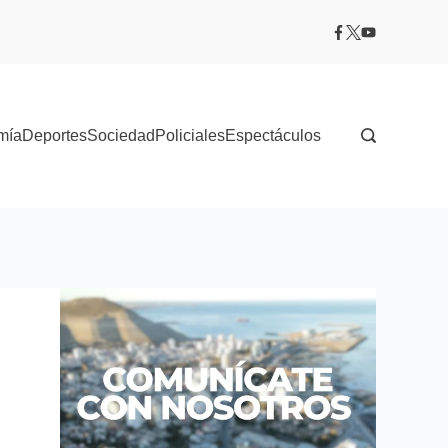
mía
Deportes
Sociedad
Policiales
Espectáculos