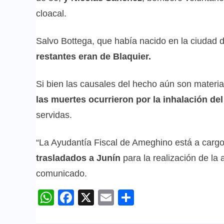
cloacal.
Salvo Bottega, que había nacido en la ciudad 
restantes eran de Blaquier.
Si bien las causales del hecho aún son materia 
las muertes ocurrieron por la inhalación de
servidas.
“La Ayudantía Fiscal de Ameghino está a cargo
trasladados a Junín
para la realización de la 
comunicado.
WhatsApp
Facebook
X
Email
Compartir