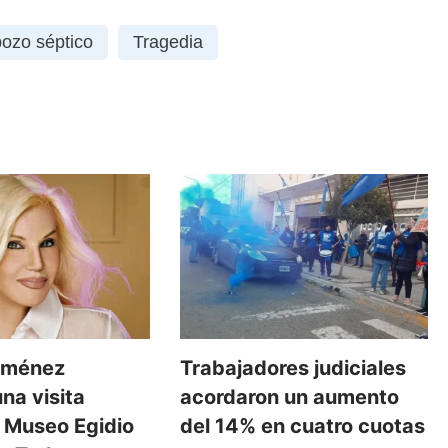
pozo séptico
Tragedia
iménez
Trabajadores judiciales
una visita
acordaron un aumento
l Museo Egidio
del 14% en cuatro cuotas