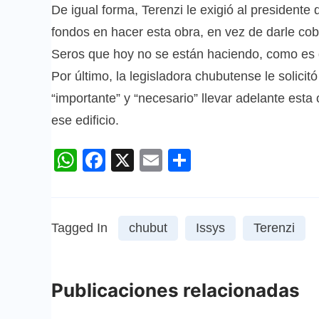
De igual forma, Terenzi le exigió al presidente 
fondos en hacer esta obra, en vez de darle cobe
Seros que hoy no se están haciendo, como es 
Por último, la legisladora chubutense le solici
“importante” y “necesario” llevar adelante esta
ese edificio.
WhatsApp
Facebook
X
Email
Compartir
Tagged In
chubut
Issys
Terenzi
Publicaciones relacionadas