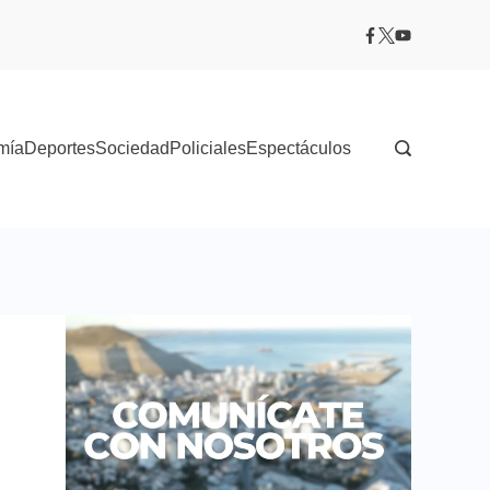
mía
Deportes
Sociedad
Policiales
Espectáculos