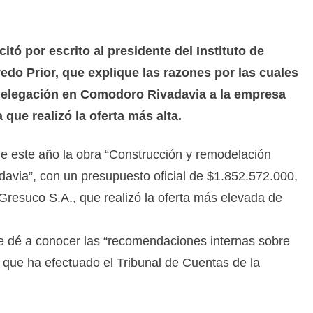
itó por escrito al presidente del Instituto de
edo Prior, que explique las razones por las cuales
 delegación en Comodoro Rivadavia a la empresa
que realizó la oferta más alta.
 de este año la obra “Construcción y remodelación
ia”, con un presupuesto oficial de $1.852.572.000,
Gresuco S.A., que realizó la oferta más elevada de
ue dé a conocer las “recomendaciones internas sobre
” que ha efectuado el Tribunal de Cuentas de la