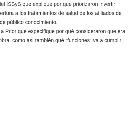
del ISSyS que explique por qué priorizaron invertir
rtura a los tratamientos de salud de los afiliados de
de público conocimiento.
tó a Prior que especifique por qué consideraron que era
 obra, como así también qué “funciones” va a cumplir