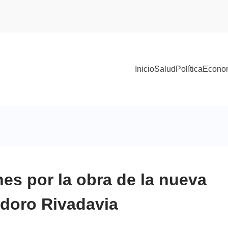
Inicio
Salud
Política
Econo
nes por la obra de la nueva
doro Rivadavia