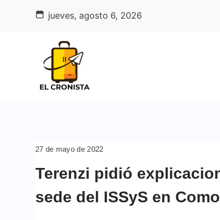
Skip
jueves, agosto 6, 2026
to
content
27 de mayo de 2022
Terenzi pidió explicacio
sede del ISSyS en Como