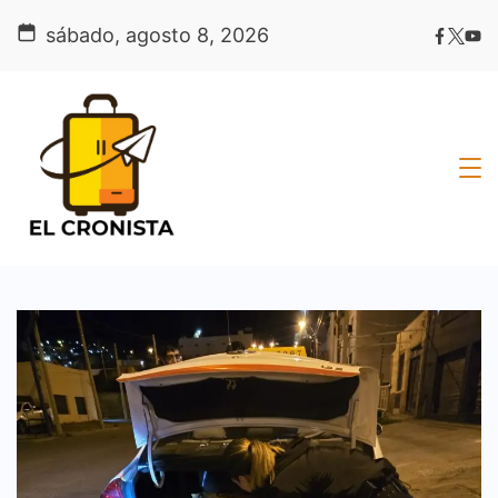
Skip
sábado, agosto 8, 2026
to
content