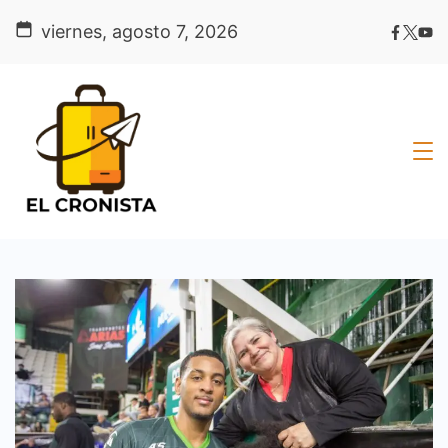
Skip
viernes, agosto 7, 2026
to
content