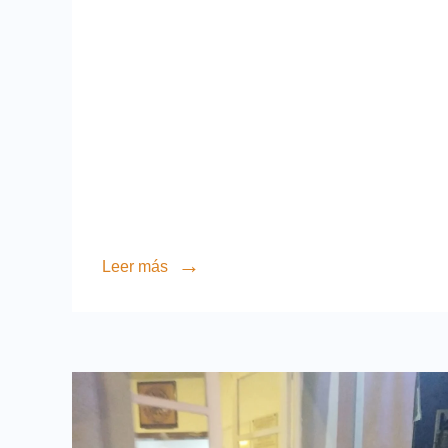
Leer más