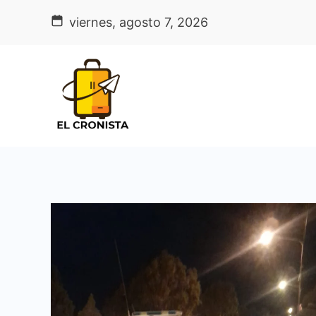
Skip
viernes, agosto 7, 2026
to
content