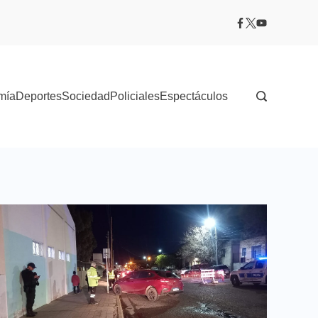
mía
Deportes
Sociedad
Policiales
Espectáculos