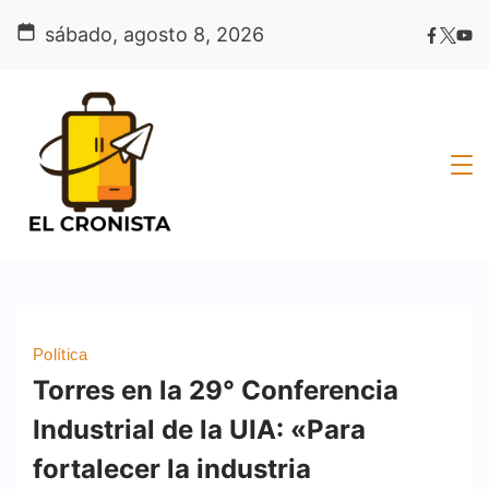
Skip
sábado, agosto 8, 2026
to
content
Política
Torres en la 29° Conferencia
Industrial de la UIA: «Para
fortalecer la industria