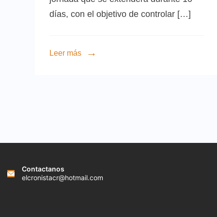
días, con el objetivo de controlar […]
Leer más
Contactanos
elcronistacr@hotmail.com