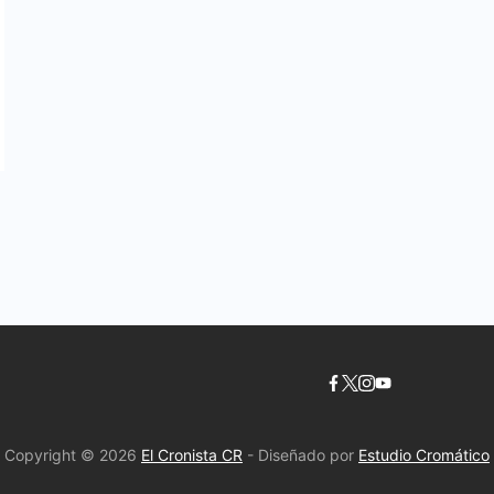
Copyright © 2026
El Cronista CR
- Diseñado por
Estudio Cromático