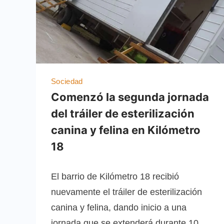
Sociedad
Comenzó la segunda jornada
del tráiler de esterilización
canina y felina en Kilómetro
18
El barrio de Kilómetro 18 recibió
nuevamente el tráiler de esterilización
canina y felina, dando inicio a una
jornada que se extenderá durante 10