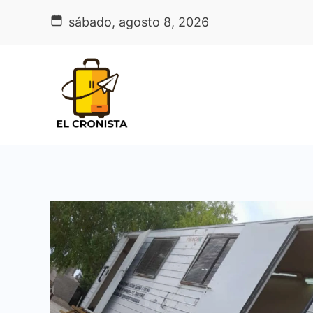
Skip
sábado, agosto 8, 2026
to
content