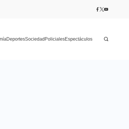
mía
Deportes
Sociedad
Policiales
Espectáculos