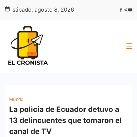
Skip
sábado, agosto 8, 2026
to
content
Mundo
La policía de Ecuador detuvo a
13 delincuentes que tomaron el
canal de TV