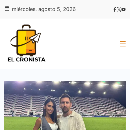
Skip
miércoles, agosto 5, 2026
to
content