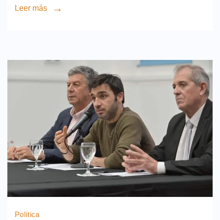
Leer más
Política