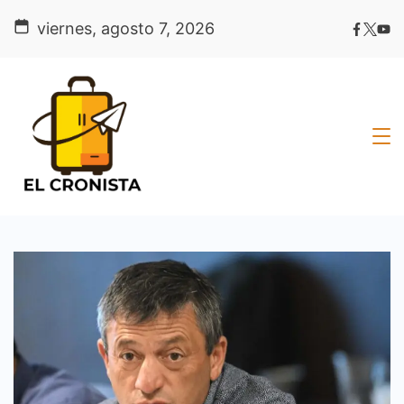
Skip
viernes, agosto 7, 2026
to
content