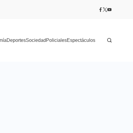
mía
Deportes
Sociedad
Policiales
Espectáculos