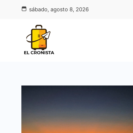
Skip
sábado, agosto 8, 2026
to
content