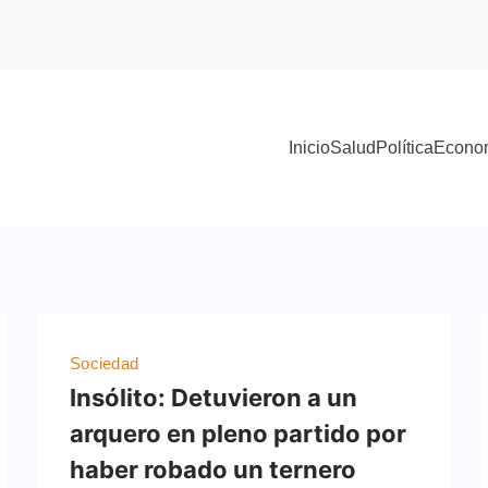
Inicio
Salud
Política
Econo
Sociedad
Insólito: Detuvieron a un
arquero en pleno partido por
haber robado un ternero