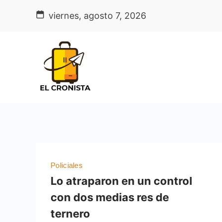
Skip
viernes, agosto 7, 2026
to
content
Policiales
Lo atraparon en un control
con dos medias res de
ternero