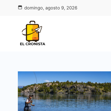
Skip
domingo, agosto 9, 2026
to
content