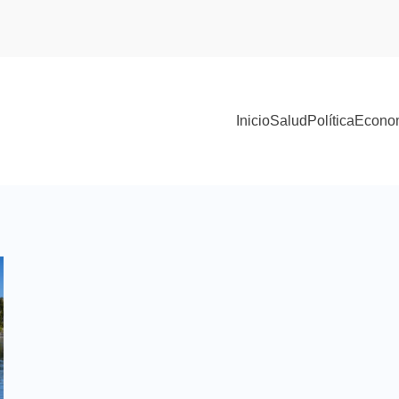
Inicio
Salud
Política
Econo