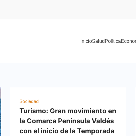
Inicio
Salud
Política
Econo
Sociedad
Turismo: Gran movimiento en
la Comarca Península Valdés
con el inicio de la Temporada