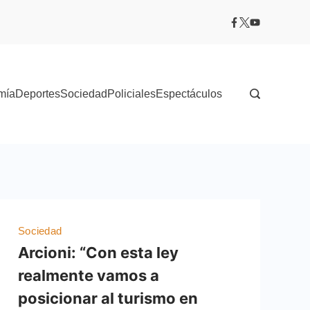
mía
Deportes
Sociedad
Policiales
Espectáculos
Sociedad
Arcioni: “Con esta ley
realmente vamos a
posicionar al turismo en