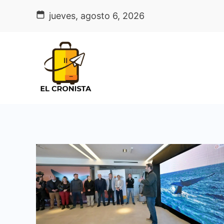
Skip
jueves, agosto 6, 2026
to
content