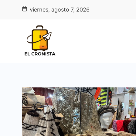
Skip
viernes, agosto 7, 2026
to
content