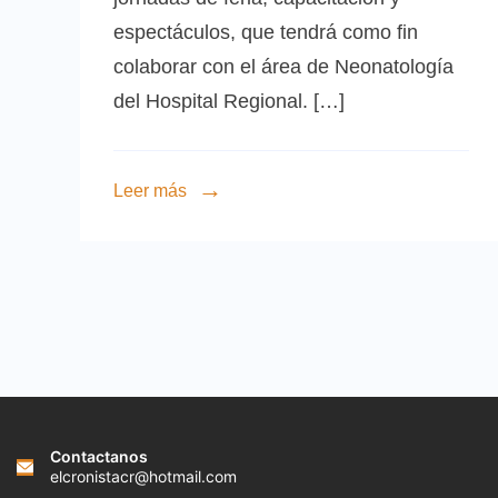
espectáculos, que tendrá como fin
colaborar con el área de Neonatología
del Hospital Regional. […]
Leer más
Contactanos
elcronistacr@hotmail.com