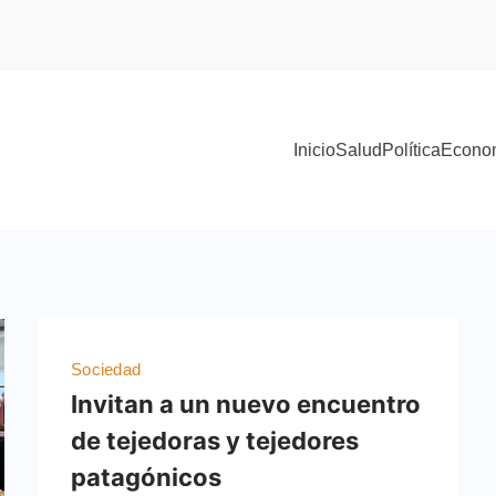
Inicio
Salud
Política
Econo
Sociedad
Invitan a un nuevo encuentro
de tejedoras y tejedores
patagónicos