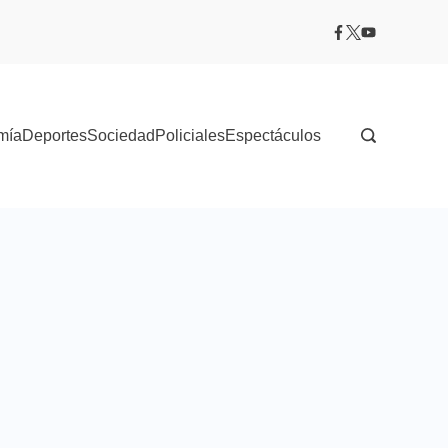
mía
Deportes
Sociedad
Policiales
Espectáculos