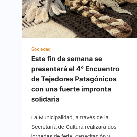
Sociedad
Este fin de semana se
presentará el 4° Encuentro
de Tejedores Patagónicos
con una fuerte impronta
solidaria
La Municipalidad, a través de la
Secretaría de Cultura realizará dos
jornadas de feria, capacitación y