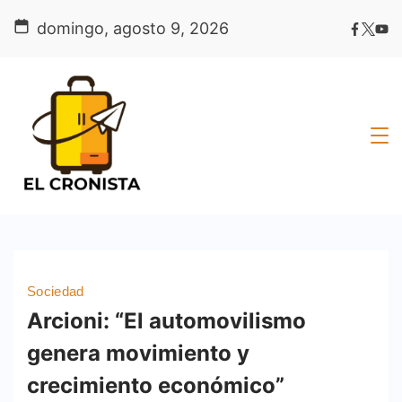
Skip
domingo, agosto 9, 2026
to
content
Sociedad
Arcioni: “El automovilismo
genera movimiento y
crecimiento económico”