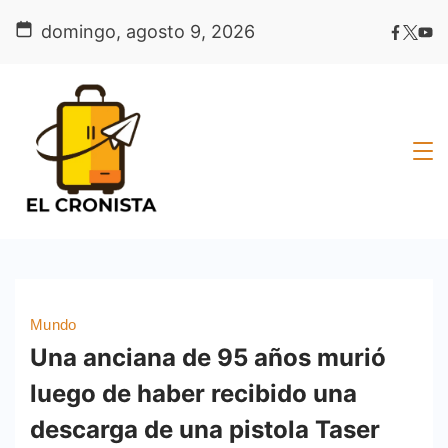
Skip
domingo, agosto 9, 2026
to
content
Mundo
Una anciana de 95 años murió
luego de haber recibido una
descarga de una pistola Taser