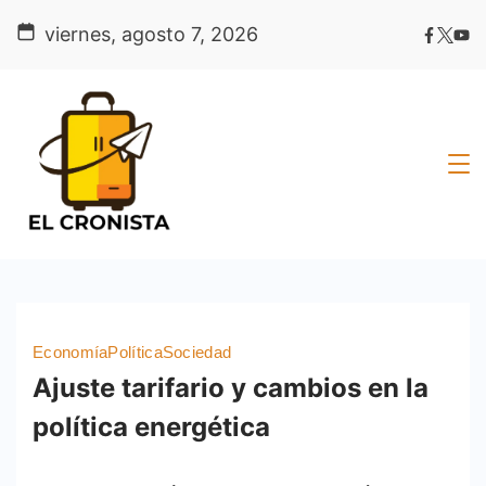
Skip
viernes, agosto 7, 2026
to
content
Economía
Política
Sociedad
Ajuste tarifario y cambios en la
política energética