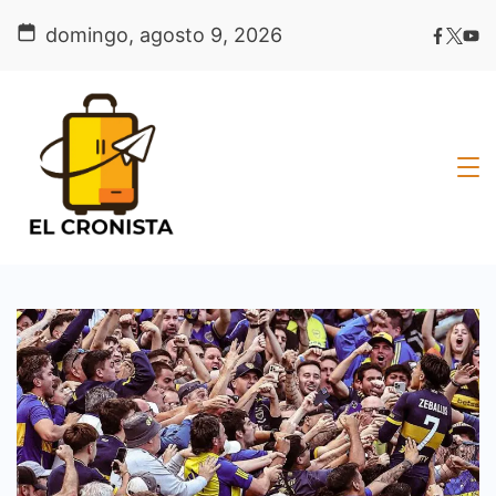
Skip
domingo, agosto 9, 2026
to
content