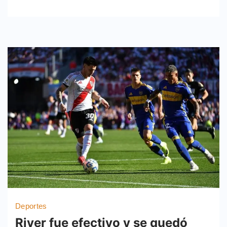
Deportes
River fue efectivo y se quedó