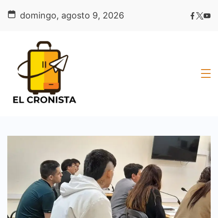
Skip
domingo, agosto 9, 2026
to
content