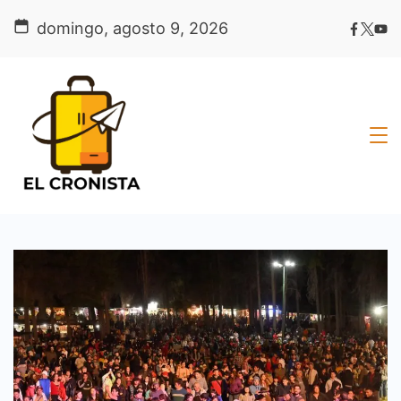
Skip
domingo, agosto 9, 2026
to
content