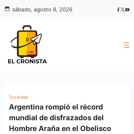
Skip
sábado, agosto 8, 2026
to
content
Sociedad
Argentina rompió el récord
mundial de disfrazados del
Hombre Araña en el Obelisco