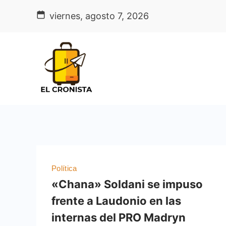
Skip
viernes, agosto 7, 2026
to
content
Política
«Chana» Soldani se impuso
frente a Laudonio en las
internas del PRO Madryn