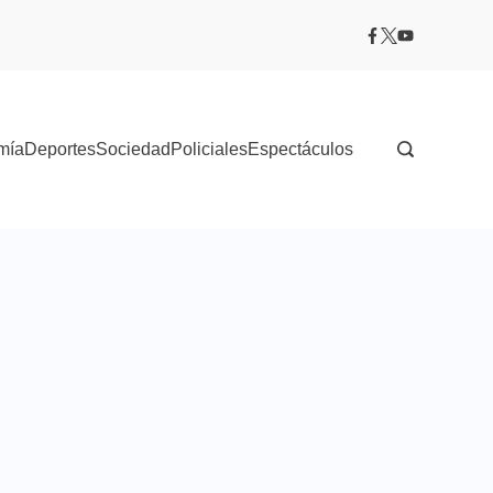
mía
Deportes
Sociedad
Policiales
Espectáculos