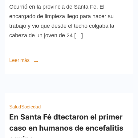
Ocurrió en la provincia de Santa Fe. El
encargado de limpieza llego para hacer su
trabajo y vio que desde el techo colgaba la
cabeza de un joven de 24 […]
Leer más
Salud
Sociedad
En Santa Fé dtectaron el primer
caso en humanos de encefalitis