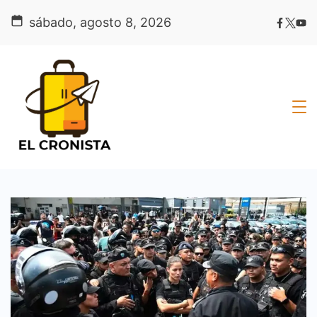
Skip
sábado, agosto 8, 2026
to
content