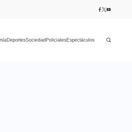
mía
Deportes
Sociedad
Policiales
Espectáculos