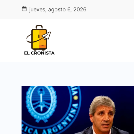
Skip
jueves, agosto 6, 2026
to
content