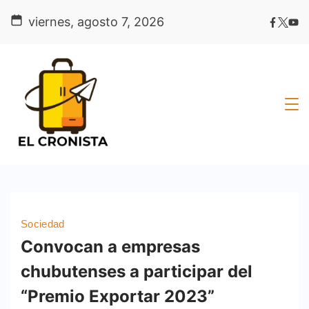
Skip
viernes, agosto 7, 2026
to
content
Sociedad
Convocan a empresas
chubutenses a participar del
“Premio Exportar 2023”