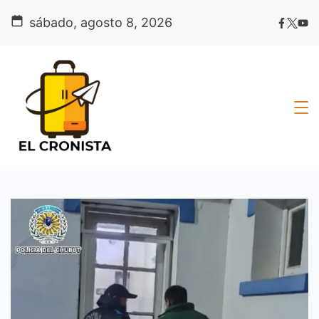
Skip
sábado, agosto 8, 2026
to
content