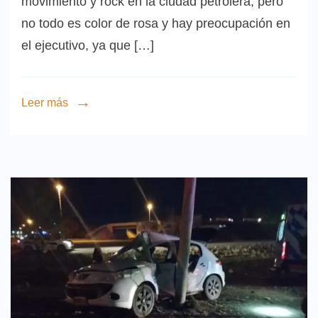
movimiento y rock en la ciudad petrolera, pero
no todo es color de rosa y hay preocupación en
el ejecutivo, ya que […]
Leer más