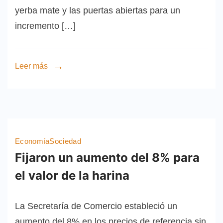
yerba mate y las puertas abiertas para un
incremento […]
Leer más
Economía
Sociedad
Fijaron un aumento del 8% para
el valor de la harina
La Secretaría de Comercio estableció un
aumento del 8% en los precios de referencia sin