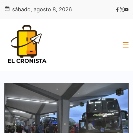
Skip
sábado, agosto 8, 2026
to
content