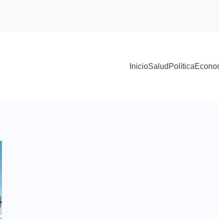
Inicio
Salud
Política
Econo