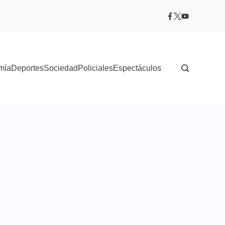
mía
Deportes
Sociedad
Policiales
Espectáculos