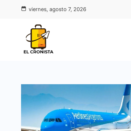
Skip
viernes, agosto 7, 2026
to
content