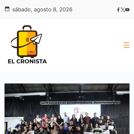
Skip
sábado, agosto 8, 2026
to
content