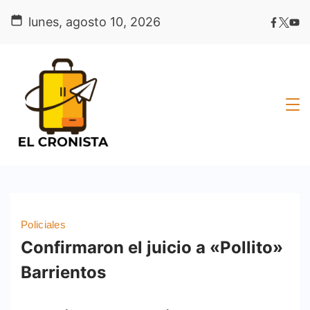
Skip
lunes, agosto 10, 2026
to
content
Policiales
Confirmaron el juicio a «Pollito»
Barrientos