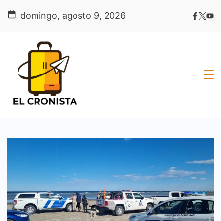
Skip
domingo, agosto 9, 2026
to
content