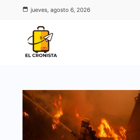
Skip
jueves, agosto 6, 2026
to
content