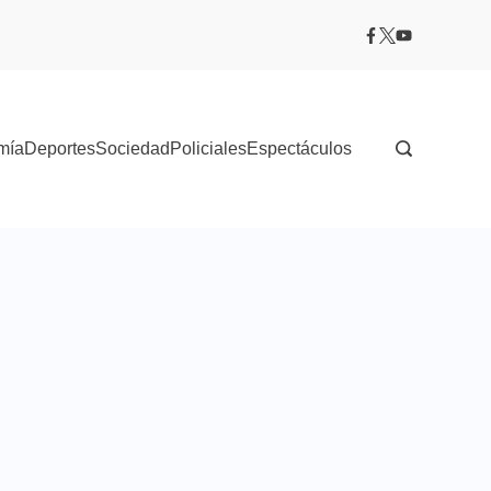
mía
Deportes
Sociedad
Policiales
Espectáculos