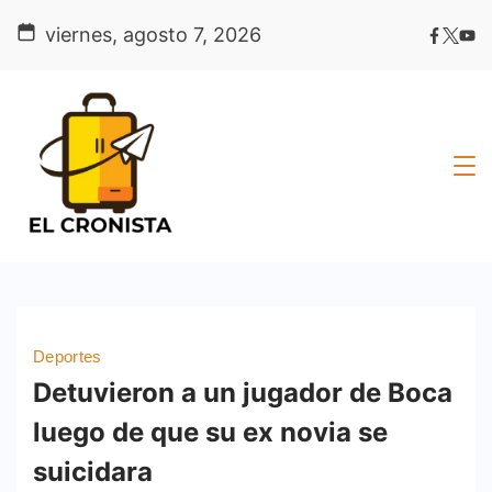
Skip
viernes, agosto 7, 2026
to
content
Deportes
Detuvieron a un jugador de Boca
luego de que su ex novia se
suicidara