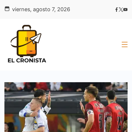
Skip
viernes, agosto 7, 2026
to
content