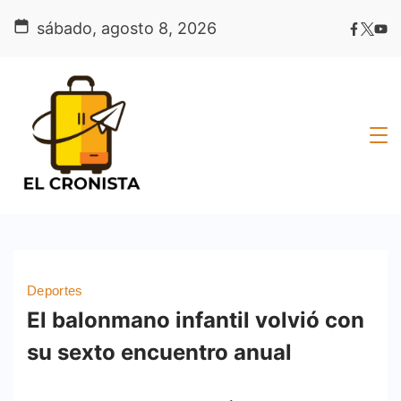
Skip
sábado, agosto 8, 2026
to
content
Deportes
El balonmano infantil volvió con
su sexto encuentro anual